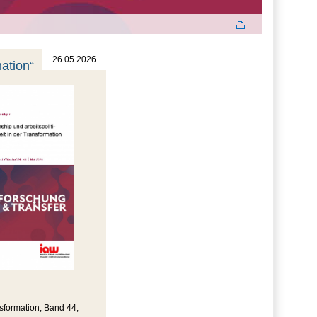
26.05.2026
mation“
ansformation, Band 44,