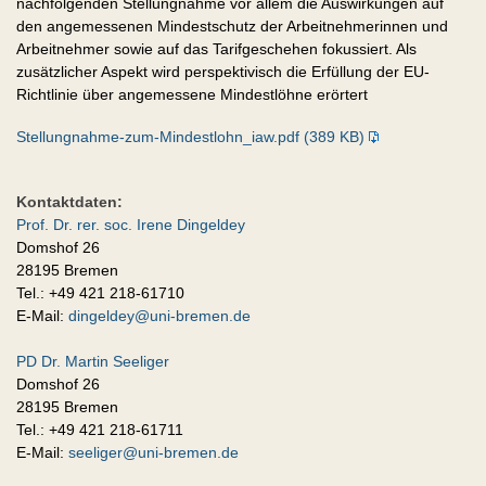
nachfolgenden Stellungnahme vor allem die Auswirkungen auf
den angemessenen Mindestschutz der Arbeitnehmerinnen und
Arbeitnehmer sowie auf das Tarifgeschehen fokussiert. Als
zusätzlicher Aspekt wird perspektivisch die Erfüllung der EU-
Richtlinie über angemessene Mindestlöhne erörtert
Stellungnahme-zum-Mindestlohn_iaw.pdf (389 KB)
Kontaktdaten:
Prof. Dr. rer. soc. Irene Dingeldey
Domshof 26
28195 Bremen
Tel.: +49 421 218-61710
E-Mail:
dingeldey@uni-bremen.de
PD Dr. Martin Seeliger
Domshof 26
28195 Bremen
Tel.: +49 421 218-61711
E-Mail:
seeliger@uni-bremen.de