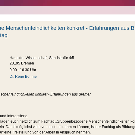
 Menschenfeindlichkeiten konkret - Erfahrungen aus 
tag
Haus der Wissenschaft, Sandstraße 4/5
28195 Bremen
9:00 - 16:30 Uhr
Dr. René Böhme
henfeindlichkeiten konkret - Erfahrungen aus Bremer
und Interessierte,
Wir laden euch herzlich zum Fachtag „Gruppenbezogene Menschenfeindlichkeiten ko
in. Damit möglichst viele von euch teilnehmen können, ist der Fachtag als Bildungs
arf eine Freistellung von der Arbeit in Anspruch nehmen.