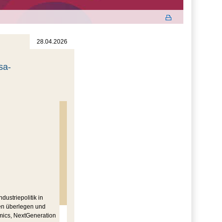
28.04.2026
sa-
dustriepolitik in
ten überlegen und
mics, NextGeneration