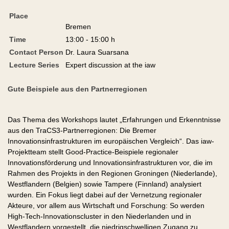
Place
Bremen
Time
13:00 - 15:00 h
Contact Person
Dr. Laura Suarsana
Lecture Series
Expert discussion at the iaw
Gute Beispiele aus den Partnerregionen
Das Thema des Workshops lautet „Erfahrungen und Erkenntnisse
aus den TraCS3-Partnerregionen: Die Bremer
Innovationsinfrastrukturen im europäischen Vergleich“. Das iaw-
Projektteam stellt Good-Practice-Beispiele regionaler
Innovationsförderung und Innovationsinfrastrukturen vor, die im
Rahmen des Projekts in den Regionen Groningen (Niederlande),
Westflandern (Belgien) sowie Tampere (Finnland) analysiert
wurden. Ein Fokus liegt dabei auf der Vernetzung regionaler
Akteure, vor allem aus Wirtschaft und Forschung: So werden
High-Tech-Innovationscluster in den Niederlanden und in
Westflandern vorgestellt, die niedrigschwelligen Zugang zu