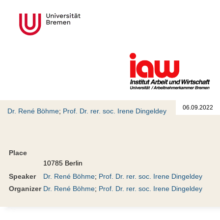
06.09.2022
Dr. René Böhme
;
Prof. Dr. rer. soc. Irene Dingeldey
Place
10785 Berlin
Speaker
Dr. René Böhme
;
Prof. Dr. rer. soc. Irene Dingeldey
Organizer
Dr. René Böhme
;
Prof. Dr. rer. soc. Irene Dingeldey