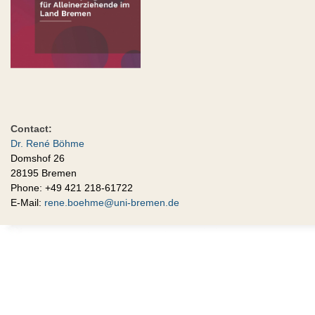
Contact:
Dr. René Böhme
Domshof 26
28195 Bremen
Phone: +49 421 218-61722
E-Mail:
rene.boehme@uni-bremen.de