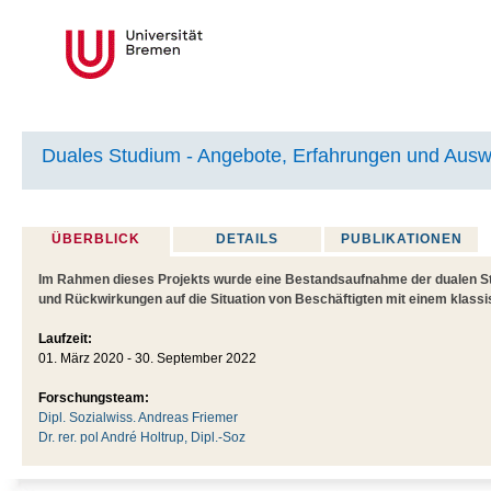
Duales Studium - Angebote, Erfahrungen und Aus
ÜBERBLICK
DETAILS
PUBLIKATIONEN
Im Rahmen dieses Projekts wurde eine Bestandsaufnahme der dualen St
und Rückwirkungen auf die Situation von Beschäftigten mit einem klass
Laufzeit:
01. März 2020 - 30. September 2022
Forschungsteam:
Dipl. Sozialwiss. Andreas Friemer
Dr. rer. pol André Holtrup, Dipl.-Soz