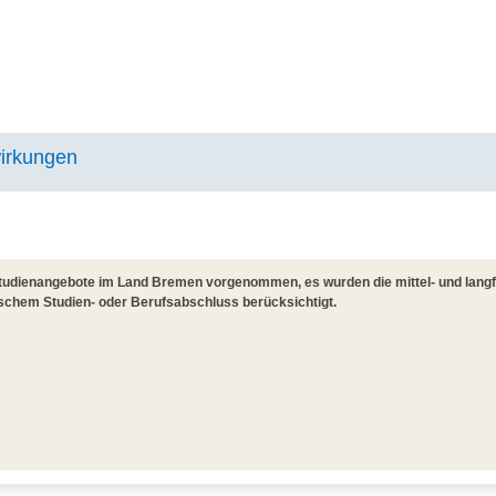
wirkungen
udienangebote im Land Bremen vorgenommen, es wurden die mittel- und langfr
ischem Studien- oder Berufsabschluss berücksichtigt.