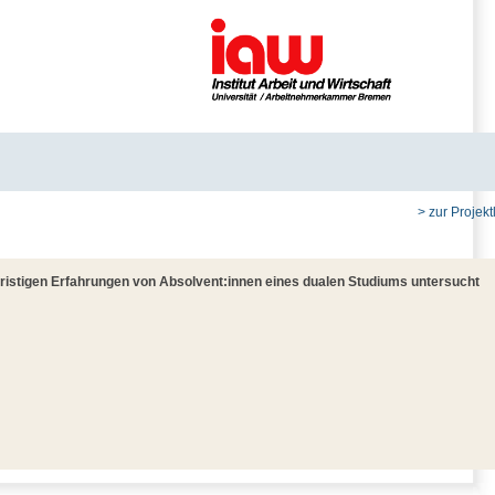
> zur Projektl
istigen Erfahrungen von Absolvent:innen eines dualen Studiums untersucht