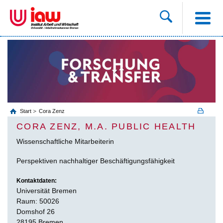
Start
Cora Zenz
CORA ZENZ, M.A. PUBLIC HEALTH
Wissenschaftliche Mitarbeiterin
Perspektiven nachhaltiger Beschäftigungsfähigkeit
Kontaktdaten:
Universität Bremen
Raum: 50026
Domshof 26
28195 Bremen