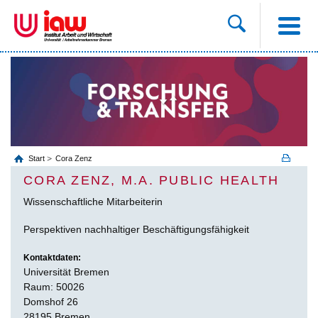
Start
Cora Zenz
CORA ZENZ, M.A. PUBLIC HEALTH
Wissenschaftliche Mitarbeiterin
Perspektiven nachhaltiger Beschäftigungsfähigkeit
Kontaktdaten:
Universität Bremen
Raum: 50026
Domshof 26
28195 Bremen