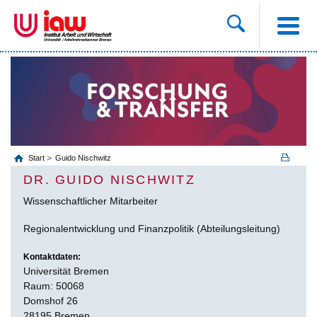
Start
Guido Nischwitz
DR. GUIDO NISCHWITZ
Wissenschaftlicher Mitarbeiter
Regionalentwicklung und Finanzpolitik (Abteilungsleitung)
Kontaktdaten:
Universität Bremen
Raum: 50068
Domshof 26
28195 Bremen