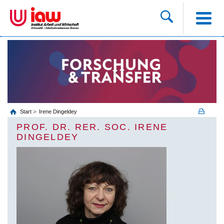
Start
Irene Dingeldey
PROF. DR. RER. SOC. IRENE
DINGELDEY