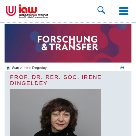
Start
Irene Dingeldey
PROF. DR. RER. SOC. IRENE
DINGELDEY