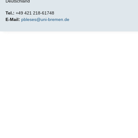
Deutschland
Tel.:
+49 421 218-61748
E-Mail:
pbleses@uni-bremen.de