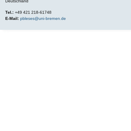
Deutschland
Tel.:
+49 421 218-61748
E-Mail:
pbleses@uni-bremen.de