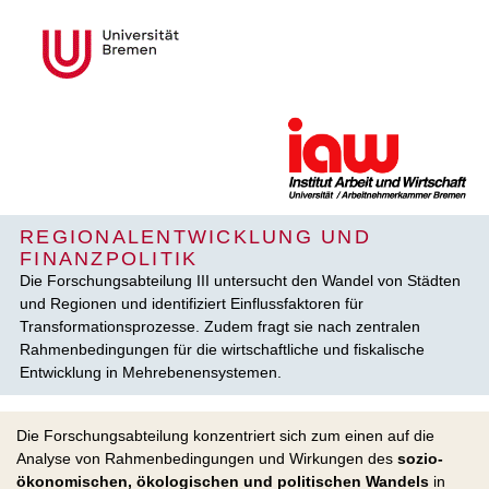
REGIONALENTWICKLUNG UND
FINANZPOLITIK
Die Forschungsabteilung III untersucht den Wandel von Städten
und Regionen und identifiziert Einflussfaktoren für
Transformationsprozesse. Zudem fragt sie nach zentralen
Rahmenbedingungen für die wirtschaftliche und fiskalische
Entwicklung in Mehrebenen­systemen.
Die Forschungsabteilung konzentriert sich zum einen auf die
Analyse von Rahmenbedingungen und Wirkungen des
sozio-
ökonomischen, ökologischen und politischen Wandels
in