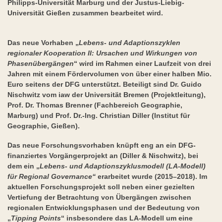
Philipps-Universität Marburg und der Justus-Liebig-
Universität Gießen zusammen bearbeitet wird.
Das neue Vorhaben „
Lebens- und Adaptionszyklen
regionaler Kooperation II: Ursachen und Wirkungen von
Phasenübergängen
“ wird im Rahmen einer Laufzeit von drei
Jahren mit einem Fördervolumen von über einer halben Mio.
Euro seitens der DFG unterstützt. Beteiligt sind Dr. Guido
Nischwitz vom iaw der Universität Bremen (Projektleitung),
Prof. Dr. Thomas Brenner (Fachbereich Geographie,
Marburg) und Prof. Dr.-Ing. Christian Diller (Institut für
Geographie, Gießen).
Das neue Forschungsvorhaben knüpft eng an ein DFG-
finanziertes Vorgängerprojekt an (Diller & Nischwitz), bei
dem ein „
Lebens- und Adaptionszyklusmodell (LA-Modell)
für Regional Governance“
erarbeitet wurde (2015–2018). Im
aktuellen Forschungsprojekt soll neben einer gezielten
Vertiefung der Betrachtung von Übergängen zwischen
regionalen Entwicklungsphasen und der Bedeutung von
„
Tipping Points
“ insbesondere das LA-Modell um eine