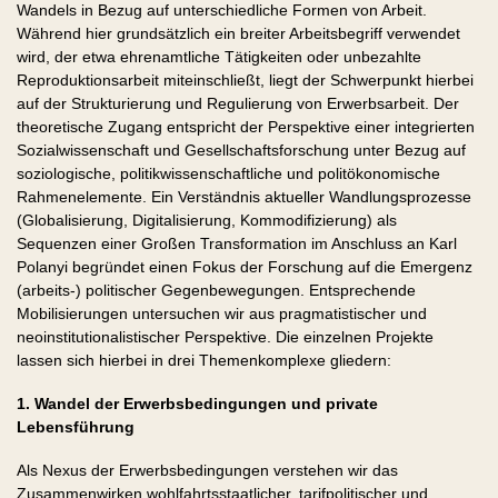
Wandels in Bezug auf unterschiedliche Formen von Arbeit.
Während hier grundsätzlich ein breiter Arbeitsbegriff verwendet
wird, der etwa ehrenamtliche Tätigkeiten oder unbezahlte
Reproduktionsarbeit miteinschließt, liegt der Schwerpunkt hierbei
auf der Strukturierung und Regulierung von Erwerbsarbeit. Der
theoretische Zugang entspricht der Perspektive einer integrierten
Sozialwissenschaft und Gesellschaftsforschung unter Bezug auf
soziologische, politikwissenschaftliche und politökonomische
Rahmenelemente. Ein Verständnis aktueller Wandlungsprozesse
(Globalisierung, Digitalisierung, Kommodifizierung) als
Sequenzen einer Großen Transformation im Anschluss an Karl
Polanyi begründet einen Fokus der Forschung auf die Emergenz
(arbeits-) politischer Gegenbewegungen. Entsprechende
Mobilisierungen untersuchen wir aus pragmatistischer und
neoinstitutionalistischer Perspektive. Die einzelnen Projekte
lassen sich hierbei in drei Themenkomplexe gliedern:
1. Wandel der Erwerbsbedingungen und private
Lebensführung
Als Nexus der Erwerbsbedingungen verstehen wir das
Zusammen­wirken wohl­fahrts­staatlicher, tarifpolitischer und