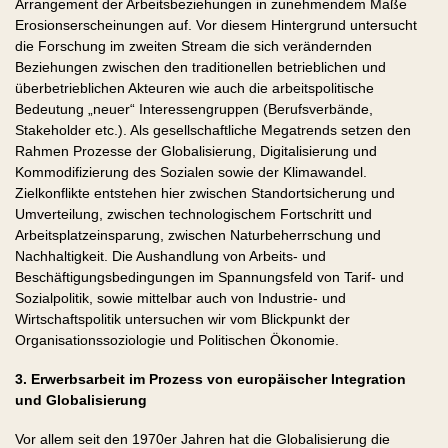
Arrangement der Arbeitsbeziehungen in zunehmendem Maße
Erosionserscheinungen auf. Vor diesem Hintergrund untersucht
die Forschung im zweiten Stream die sich verändernden
Beziehungen zwischen den traditionellen betrieblichen und
überbetrieblichen Akteuren wie auch die arbeits­politische
Bedeutung „neuer“ Interessengruppen (Berufsverbände,
Stakeholder etc.). Als gesellschaftliche Megatrends setzen den
Rahmen Prozesse der Globalisierung, Digitalisierung und
Kommodifizierung des Sozialen sowie der Klimawandel.
Zielkonflikte entstehen hier zwischen Standortsicherung und
Umverteilung, zwischen technologischem Fortschritt und
Arbeitsplatzeinsparung, zwischen Naturbeherrschung und
Nachhaltigkeit. Die Aushandlung von Arbeits- und
Beschäftigungsbedingungen im Spannungsfeld von Tarif- und
Sozialpolitik, sowie mittelbar auch von Industrie- und
Wirtschaftspolitik untersuchen wir vom Blickpunkt der
Organisationssoziologie und Politischen Ökonomie.
3. Erwerbsarbeit im Prozess von europäischer Integration
und Globalisierung
Vor allem seit den 1970er Jahren hat die Globalisierung die