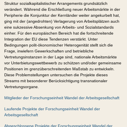
Struktur sozialkapitalistischer Arrangements grundsätzlich
verändert. Während die Erschließung neuer Arbeitsmärkte in der
Peripherie die Konjunktur der Kernländer weiter angekurbelt hat,
ging mit der (angedrohten) Verlagerung von Arbeitsplätzen auch
eine sukzessive Absenkung von Arbeits- und Sozialstandards
einher. Für den europäischen Bereich hat die fortschreitende
Integration der EU diese Tendenzen verstärkt. Unter
Bedingungen polit-ökonomischer Heterogenität stellt sich die
Frage, inwiefern Gewerkschaften und betriebliche
Vertretungsinstanzen in der Lage sind, nationale Arbeitsmärkte
vor Unterbietungswettbewerb zu schützen und/oder gemeinsame
Positionen im grenzüberschreitenden Maßstab zu entwickeln.
Diese Problemstellungen untersuchen die Projekte dieses
Streams mit besonderer Berücksichtigung transnationaler
Vertretungsorgane.
Mitglieder der Forschungseinheit Wandel der Arbeitsgesellschaft
Laufende Projekte der Forschungseinheit Wandel der
Arbeitsgesellschaft
Abgeschlossene Projekte der Forschungseinheit Wandel der