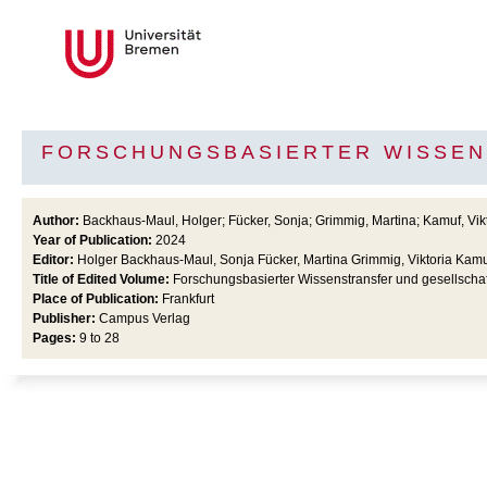
FORSCHUNGSBASIERTER WISSENS
Author:
Backhaus-Maul, Holger; Fücker, Sonja; Grimmig, Martina; Kamuf, Vikt
Year of Publication:
2024
Editor:
Holger Backhaus-Maul, Sonja Fücker, Martina Grimmig, Viktoria Kamu
Title of Edited Volume:
Forschungsbasierter Wissenstransfer und gesellscha
Place of Publication:
Frankfurt
Publisher:
Campus Verlag
Pages:
9 to 28