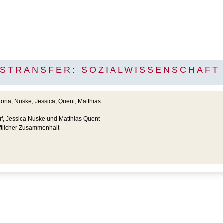
TRANSFER: SOZIALWISSENSCHAFT 
oria; Nuske, Jessica; Quent, Matthias
f, Jessica Nuske und Matthias Quent
ftlicher Zusammenhalt