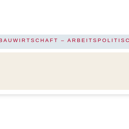
BAUWIRTSCHAFT – ARBEITSPOLITIS