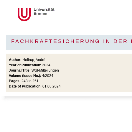
FACHKRÄFTESICHERUNG IN DER 
Author:
Holtrup, André
Year of Publication:
2024
Journal Title:
WSI-Mitteilungen
Volume (Issue No.):
4/2024
Pages:
243 to 251
Date of Publication:
01.08.2024