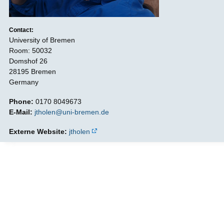
Contact:
University of Bremen
Room: 50032
Domshof 26
28195 Bremen
Germany
Phone:
0170 8049673
E-Mail:
jtholen@uni-bremen.de
Externe Website:
jtholen