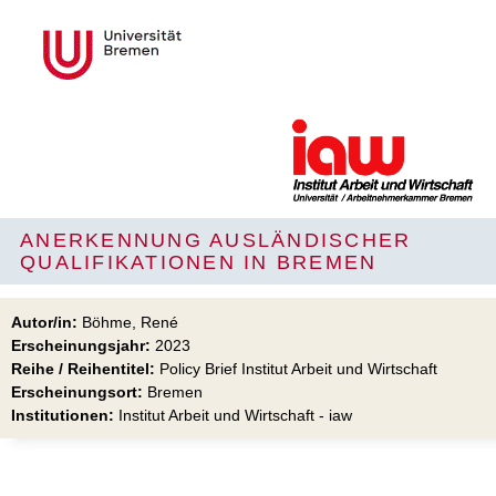
ANERKENNUNG AUSLÄNDISCHER
QUALIFIKATIONEN IN BREMEN
Autor/in:
Böhme, René
Erscheinungsjahr:
2023
Reihe / Reihentitel:
Policy Brief Institut Arbeit und Wirtschaft
Erscheinungsort:
Bremen
Institutionen:
Institut Arbeit und Wirtschaft - iaw