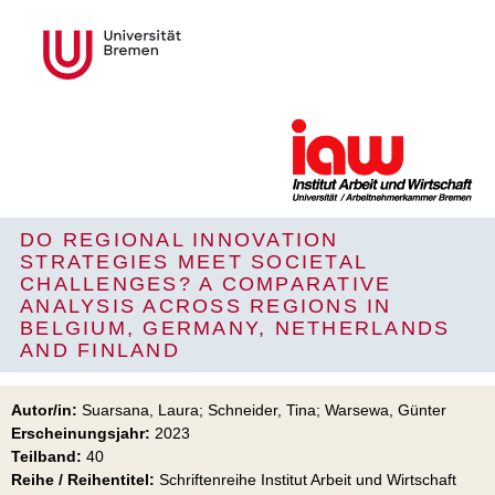
DO REGIONAL INNOVATION
STRATEGIES MEET SOCIETAL
CHALLENGES? A COMPARATIVE
ANALYSIS ACROSS REGIONS IN
BELGIUM, GERMANY, NETHERLANDS
AND FINLAND
Autor/in:
Suarsana, Laura; Schneider, Tina; Warsewa, Günter
Erscheinungsjahr:
2023
Teilband:
40
Reihe / Reihentitel:
Schriftenreihe Institut Arbeit und Wirtschaft