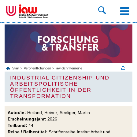
Start
Veröffentlichungen
iaw-Schriftenreihe
INDUSTRIAL CITIZENSHIP UND
ARBEITSPOLITISCHE
ÖFFENTLICHKEIT IN DER
TRANSFORMATION
Autor/in:
Heiland, Heiner; Seeliger, Martin
Erscheinungsjahr:
2026
Teilband:
44
Reihe / Reihentitel:
Schriftenreihe Institut Arbeit und