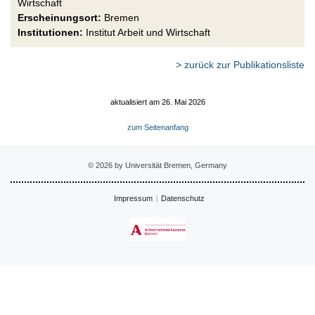
Wirtschaft
Erscheinungsort:
Bremen
Institutionen:
Institut Arbeit und Wirtschaft
> zurück zur Publikationsliste
aktualisiert am 26. Mai 2026
zum Seitenanfang
© 2026 by Universität Bremen, Germany
Impressum
Datenschutz