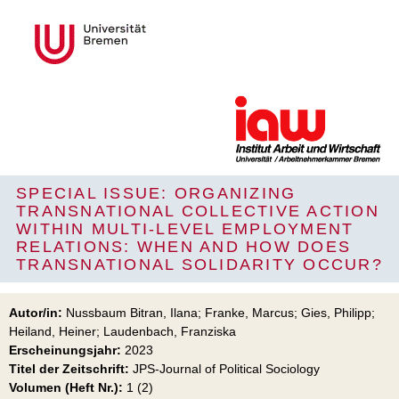
SPECIAL ISSUE: ORGANIZING
TRANSNATIONAL COLLECTIVE ACTION
WITHIN MULTI-LEVEL EMPLOYMENT
RELATIONS: WHEN AND HOW DOES
TRANSNATIONAL SOLIDARITY OCCUR?
Autor/in:
Nussbaum Bitran, Ilana; Franke, Marcus; Gies, Philipp;
Heiland, Heiner; Laudenbach, Franziska
Erscheinungsjahr:
2023
Titel der Zeitschrift:
JPS-Journal of Political Sociology
Volumen (Heft Nr.):
1 (2)