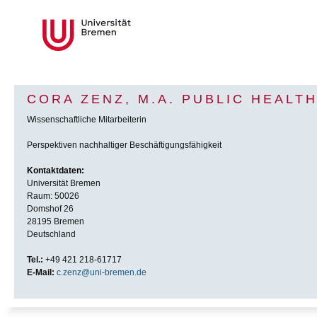
CORA ZENZ, M.A. PUBLIC HEALT
Wissenschaftliche Mitarbeiterin
Perspektiven nachhaltiger Beschäftigungsfähigkeit
Kontaktdaten:
Universität Bremen
Raum: 50026
Domshof 26
28195 Bremen
Deutschland
Tel.:
+49 421 218-61717
E-Mail:
c.zenz@uni-bremen.de