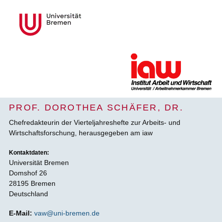
PROF. DOROTHEA SCHÄFER, DR.
Chefredakteurin der Vierteljahreshefte zur Arbeits- und
Wirtschaftsforschung, herausgegeben am iaw
Kontaktdaten:
Universität Bremen
Domshof 26
28195 Bremen
Deutschland
E-Mail:
vaw@uni-bremen.de