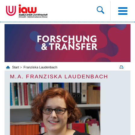
Start
Franziska Laudenbach
M.A. FRANZISKA LAUDENBACH