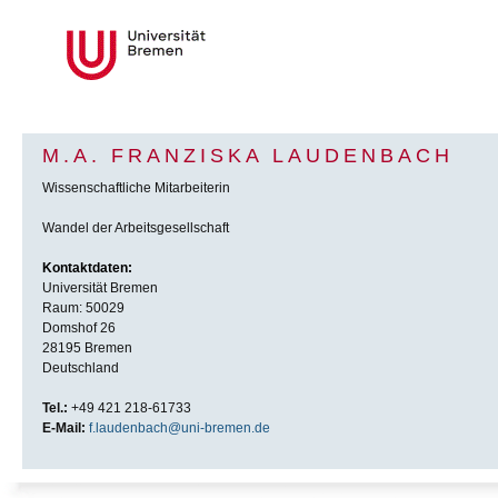
M.A. FRANZISKA LAUDENBACH
Wissenschaftliche Mitarbeiterin
Wandel der Arbeitsgesellschaft
Kontaktdaten:
Universität Bremen
Raum: 50029
Domshof 26
28195 Bremen
Deutschland
Tel.:
+49 421 218-61733
E-Mail:
f.laudenbach@uni-bremen.de