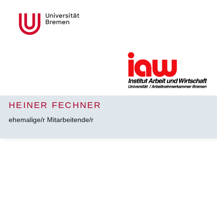
HEINER FECHNER
ehemalige/r Mitarbeitende/r