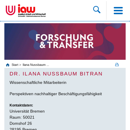
Start
Ilana Nussbaum ...
DR. ILANA NUSSBAUM BITRAN
Wissenschaftliche Mitarbeiterin
Perspektiven nachhaltiger Beschäftigungsfähigkeit
Kontaktdaten:
Universität Bremen
Raum: 50021
Domshof 26
28195 Bremen