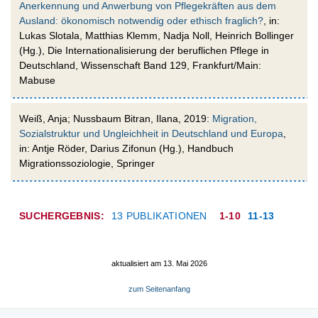
Anerkennung und Anwerbung von Pflegekräften aus dem
Ausland: ökonomisch notwendig oder ethisch fraglich?
, in:
Lukas Slotala, Matthias Klemm, Nadja Noll, Heinrich Bollinger
(Hg.), Die Internationalisierung der beruflichen Pflege in
Deutschland, Wissenschaft Band 129, Frankfurt/Main:
Mabuse
Weiß, Anja; Nussbaum Bitran, Ilana, 2019:
Migration,
Sozialstruktur und Ungleichheit in Deutschland und Europa
,
in: Antje Röder, Darius Zifonun (Hg.), Handbuch
Migrationssoziologie, Springer
SUCHERGEBNIS:
13 PUBLIKATIONEN
1-10
11-13
aktualisiert am 13. Mai 2026
zum Seitenanfang