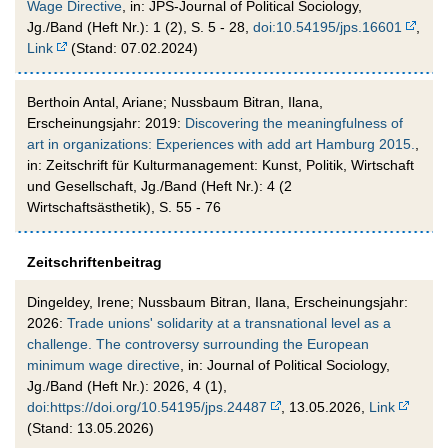
Wage Directive
, in: JPS-Journal of Political Sociology,
Jg./Band (Heft Nr.): 1 (2), S. 5 - 28,
doi:10.54195/jps.16601
,
Link
(Stand: 07.02.2024)
Berthoin Antal, Ariane; Nussbaum Bitran, Ilana,
Erscheinungsjahr: 2019:
Discovering the meaningfulness of
art in organizations: Experiences with add art Hamburg 2015.
,
in: Zeitschrift für Kulturmanagement: Kunst, Politik, Wirtschaft
und Gesellschaft, Jg./Band (Heft Nr.): 4 (2
Wirtschaftsästhetik), S. 55 - 76
Zeitschriftenbeitrag
Dingeldey, Irene; Nussbaum Bitran, Ilana, Erscheinungsjahr:
2026:
Trade unions' solidarity at a transnational level as a
challenge. The controversy surrounding the European
minimum wage directive
, in: Journal of Political Sociology,
Jg./Band (Heft Nr.): 2026, 4 (1),
doi:https://doi.org/10.54195/jps.24487
, 13.05.2026,
Link
(Stand: 13.05.2026)