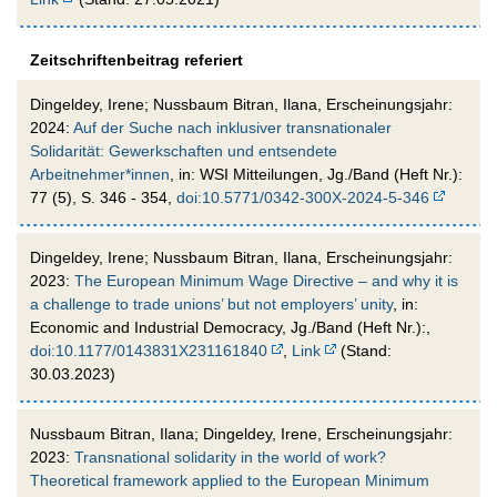
Zeitschriftenbeitrag referiert
Dingeldey, Irene; Nussbaum Bitran, Ilana, Erscheinungsjahr:
2024:
Auf der Suche nach inklusiver transnationaler
Solidarität: Gewerkschaften und entsendete
Arbeitnehmer*innen
, in: WSI Mitteilungen, Jg./Band (Heft Nr.):
77 (5), S. 346 - 354,
doi:10.5771/0342-300X-2024-5-346
Dingeldey, Irene; Nussbaum Bitran, Ilana, Erscheinungsjahr:
2023:
The European Minimum Wage Directive – and why it is
a challenge to trade unions’ but not employers’ unity
, in:
Economic and Industrial Democracy, Jg./Band (Heft Nr.):,
doi:10.1177/0143831X231161840
,
Link
(Stand:
30.03.2023)
Nussbaum Bitran, Ilana; Dingeldey, Irene, Erscheinungsjahr:
2023:
Transnational solidarity in the world of work?
Theoretical framework applied to the European Minimum