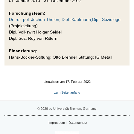
01. Januar 2010 - 31. Dezember 2012
Forschungsteam:
Dr. rer. pol. Jochen Tholen, Dipl.-Kaufmann,Dipl.-Soziologe
(Projektleitung)
Dipl. Volkswirt Holger Seidel
Dipl. Soz. Roy von Rittern
Finanzierung:
Hans-Böckler-Stiftung; Otto Brenner Stiftung; IG Metall
aktualisiert am 17. Februar 2022
zum Seitenanfang
© 2026 by Universität Bremen, Germany
Impressum
Datenschutz