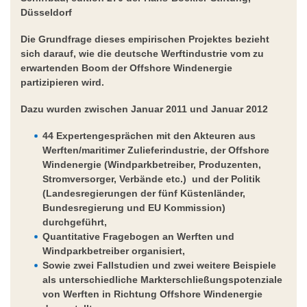
Düsseldorf
Die Grundfrage dieses empirischen Projektes bezieht
sich darauf, wie die deutsche Werftindustrie vom zu
erwartenden Boom der Offshore Windenergie
partizipieren wird.
Dazu wurden zwischen Januar 2011 und Januar 2012
44 Expertengesprächen mit den Akteuren aus
Werften/maritimer Zulieferindustrie, der Offshore
Windenergie (Windparkbetreiber, Produzenten,
Stromversorger, Verbände etc.) und der Politik
(Landesregierungen der fünf Küstenländer,
Bundesregierung und EU Kommission)
durchgeführt,
Quantitative Fragebogen an Werften und
Windparkbetreiber organisiert,
Sowie zwei Fallstudien und zwei weitere Beispiele
als unterschiedliche Markterschließungspotenziale
von Werften in Richtung Offshore Windenergie