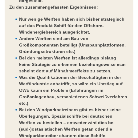
dargestellt.
Zu den zusammengefassten Ergebnissen:
Nur wenige Werften haben sich bisher strategisch
auf das Produkt Schiff für den Offshore-
Windenergiebereich ausgerichtet,
Andere Werften sind am Bau von
Großkomponenten beteiligt (Umspannplattformen,
Gründungsstrukturen etc.)
Bei den meisten Werften ist allerdings bislang
keine Strategie zu erkennen beziehungsweise man
scheint dort auf Mitnahmeeffekte zu setzen,
Was die Qualifikationen der Beschäftigten in der
Werftindustrie anbetrifft, so wäre ein Umstieg auf
OWE kaum ein Problem (Erfahrungen im
Großanlagenbau, verschiedenen Schweißverfahren
etc.),
Bei den Windparkbetreibern gibt es bisher keine
Überlegungen, Spezialschiffe bei deutschen
Werften zu bestellen – entweder wird dies bei
(süd-)ostasiatischen Werften getan oder die
Windparkbetreiber chartern diese Schiffe.