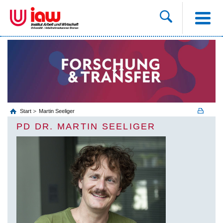
Start
Martin Seeliger
PD DR. MARTIN SEELIGER