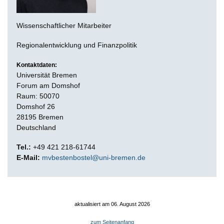
Wissenschaftlicher Mitarbeiter
Regionalentwicklung und Finanzpolitik
Kontaktdaten:
Universität Bremen
Forum am Domshof
Raum: 50070
Domshof 26
28195 Bremen
Deutschland
Tel.:
+49 421 218-61744
E-Mail:
mvbestenbostel@uni-bremen.de
aktualisiert am 06. August 2026
zum Seitenanfang