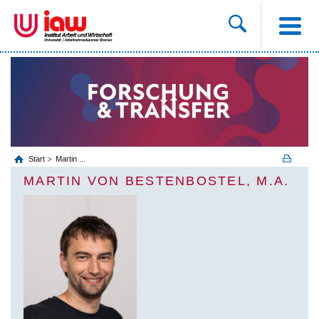
Start
Martin ...
MARTIN VON BESTENBOSTEL, M.A.