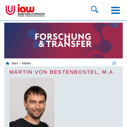
Start
Martin ...
MARTIN VON BESTENBOSTEL, M.A.