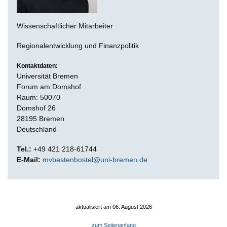
Wissenschaftlicher Mitarbeiter
Regionalentwicklung und Finanzpolitik
Kontaktdaten:
Universität Bremen
Forum am Domshof
Raum: 50070
Domshof 26
28195 Bremen
Deutschland
Tel.:
+49 421 218-61744
E-Mail:
mvbestenbostel@uni-bremen.de
aktualisiert am 06. August 2026
zum Seitenanfang