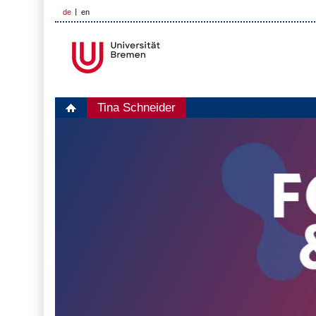
de
en
Tina Schneider