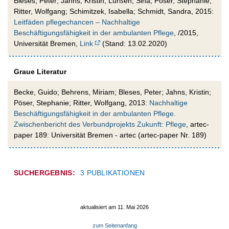
Bleses, Peter; Jahns, Kristin; Lürßen, Sina; Pöser, Stephanie;
Ritter, Wolfgang; Schimitzek, Isabella; Schmidt, Sandra, 2015:
Leitfäden pflegechancen – Nachhaltige
Beschäftigungsfähigkeit in der ambulanten Pflege
, /2015,
Universität Bremen,
Link
(Stand: 13.02.2020)
Graue Literatur
Becke, Guido; Behrens, Miriam; Bleses, Peter; Jahns, Kristin;
Pöser, Stephanie; Ritter, Wolfgang, 2013:
Nachhaltige
Beschäftigungsfähigkeit in der ambulanten Pflege.
Zwischenbericht des Verbundprojekts Zukunft: Pflege
, artec-
paper 189: Universität Bremen - artec (artec-paper Nr. 189)
SUCHERGEBNIS:
3 PUBLIKATIONEN
aktualisiert am 11. Mai 2026
zum Seitenanfang