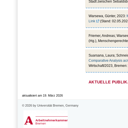
Stadt zwischen Sebaldsbr
Warsewa, Günter, 2023:
Link
(Stand: 02.05.202
Friemer, Andreas; Warse
(Hg.), Menschengerechte 
Suarsana, Laura; Schneid
Comparative Analysis ac
Wirtschaft/2023, Bremen: I
AKTUELLE PUBLIK
aktualisiert am 19. März 2026
© 2026 by Universität Bremen, Germany