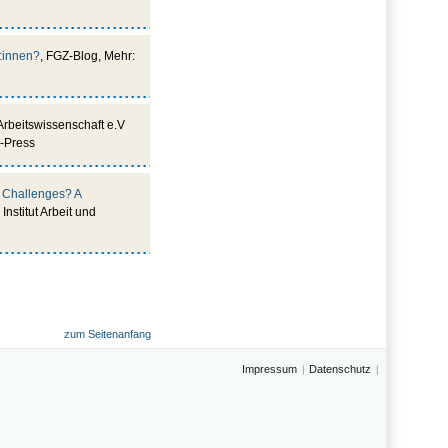
:innen?
, FGZ-Blog, Mehr:
 Arbeitswissenschaft e.V
A-Press
l Challenges? A
 Institut Arbeit und
zum Seitenanfang
Impressum
Datenschutz