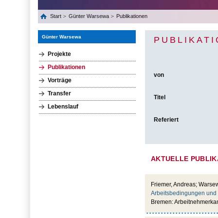
Start
Günter Warsewa
Publikationen
Günter Warsewa
PUBLIKAT
Projekte
Publikationen
von
Vorträge
Transfer
Titel
Lebenslauf
Referiert
AKTUELLE PUBLIK
Friemer, Andreas; Warse
Arbeitsbedingungen und 
Bremen: Arbeitnehmerkamm