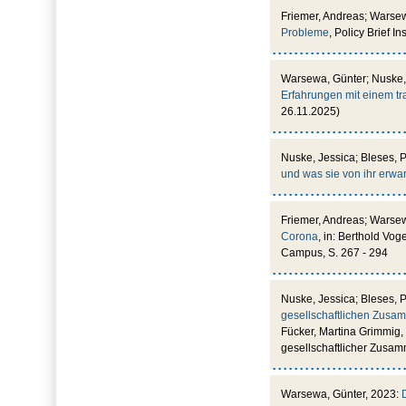
Friemer, Andreas; Warse
Probleme
, Policy Brief I
Warsewa, Günter; Nuske,
Erfahrungen mit einem tr
26.11.2025)
Nuske, Jessica; Bleses, 
und was sie von ihr erwa
Friemer, Andreas; Warse
Corona
, in: Berthold Vo
Campus, S. 267 - 294
Nuske, Jessica; Bleses, 
gesellschaftlichen Zusam
Fücker, Martina Grimmig,
gesellschaftlicher Zusam
Warsewa, Günter, 2023: