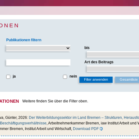
IONEN
Publikationen filtern
bis
Art des Beitrags
ja
nein
ATIONEN
Weitere finden Sie über die Filter oben.
wa, Günter, 2026:
Der Weiterbildungssektor im Land Bremen – Strukturen, Herausf
Beschäftigungsverhältnisse
, Arbeitnehmerkammer Bremen, iaw Institut Arbeit und W
er Bremen, Institut Arbeit und Wirtschaft,
Download PDF