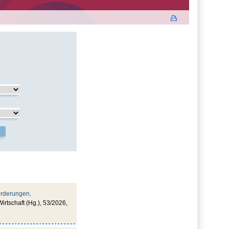
orderungen,
irtschaft (Hg.), 53/2026,