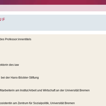
UF
des Professor:innentitels
rektorin des iaw
 bei der Hans-Böckler-Stiftung
itarbeiterin am Institut Arbeit und Wirtschaft an der Universität Bremen
ssistentin am Zentrum für Sozialpolitik, Universität Bremen