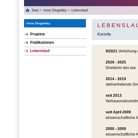
Start
Irene Dingeldey
Lebenslauf
Irene Dingeldey
LEBENSLA
Projekte
Kurzvita
Publikationen
Lebenslauf
9/2021
Verleihung 
2020 - 2025
Direktorin des iaw
2014 - 2019
stellvertretende Di
seit 2013
Vertrauensdozentin
seit April 2009
wissenschaftliche M
2000 - 2009
wissenschaftliche A