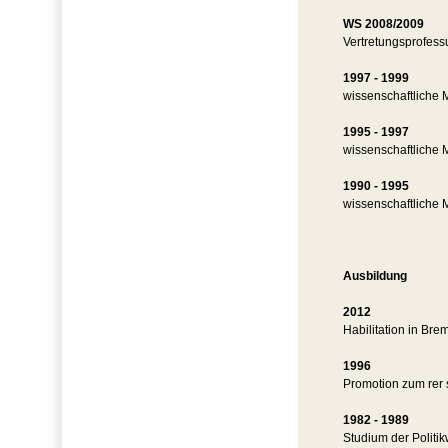
WS 2008/2009
Vertretungsprofess
1997 - 1999
wissenschaftliche M
1995 - 1997
wissenschaftliche 
1990 - 1995
wissenschaftliche Mi
Ausbildung
2012
Habilitation in Bre
1996
Promotion zum rer s
1982 - 1989
Studium der Politi