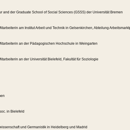
ur and der Graduate School of Social Sciences (GSSS) der Universität Bremen
itarbeiterin am Institut Arbeit und Technik in Gelsenkirchen, Abteilung Arbeitsmarktp
Mitarbeiterin an der Pädagogischen Hochschule in Weingarten
tarbeiterin an der Universität Bielefeld, Fakultät für Soziologie
men
oc. in Bielefeld
kwissenschaft und Germanistik in Heidelberg und Madrid