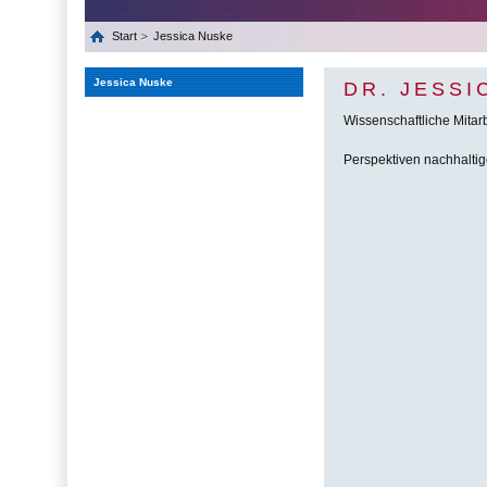
Start
Jessica Nuske
Jessica Nuske
DR. JESSI
Wissenschaftliche Mitarb
Perspektiven nachhaltig