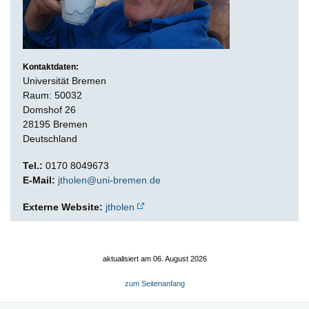
Kontaktdaten:
Universität Bremen
Raum: 50032
Domshof 26
28195 Bremen
Deutschland
Tel.:
0170 8049673
E-Mail:
jtholen@uni-bremen.de
Externe Website:
jtholen
aktualisiert am 06. August 2026
zum Seitenanfang