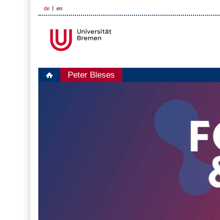
de
en
Peter Bleses