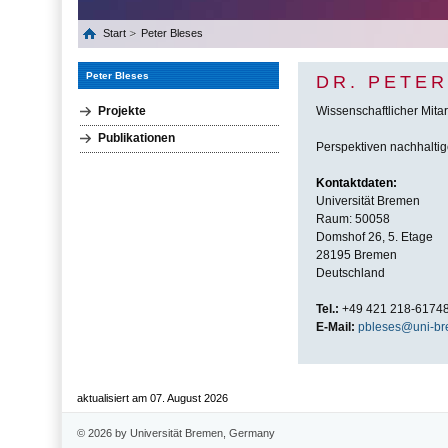
Start
Peter Bleses
Peter Bleses
DR. PETE
Projekte
Wissenschaftlicher Mitar
Publikationen
Perspektiven nachhaltig
Kontaktdaten:
Universität Bremen
Raum: 50058
Domshof 26, 5. Etage
28195 Bremen
Deutschland
Tel.:
+49 421 218-6174
E-Mail:
pbleses@uni-br
aktualisiert am 07. August 2026
© 2026 by Universität Bremen, Germany