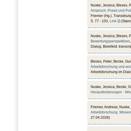
Nuske, Jessica; Bleses, 
Anspruch, Praxis und Pot
Friemer (Hg.), Transdiszi
S. 77 - 103,
Link
(Stand
Nuske, Jessica; Bleses, 
Bewertungsperspektiven
Dialog, Bielefeld: transcri
Bleses, Peter; Becke, Gu
Arbeitsforschung und and
Arbeitsforschung im Dialog
Nuske, Jessica; Becke, G
Herausforderungen - Wis
Friemer, Andreas; Nuske,
Arbeitsforschung. Wissens
27.04.2026)