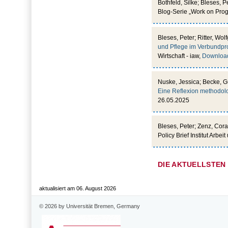
Bothfeld, Silke; Bleses, P
Blog-Serie „Work on Prog
Bleses, Peter; Ritter, Wo
und Pflege im Verbundpro
Wirtschaft - iaw,
Downloa
Nuske, Jessica; Becke, G
Eine Reflexion methodol
26.05.2025
Bleses, Peter; Zenz, Cora
Policy Brief Institut Arbei
DIE AKTUELLSTEN
aktualisiert am 06. August 2026
© 2026 by Universität Bremen, Germany