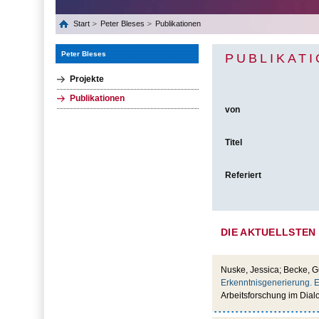
Start
Peter Bleses
Publikationen
Peter Bleses
PUBLIKAT
Projekte
Publikationen
von
Titel
Referiert
DIE AKTUELLSTEN
Nuske, Jessica; Becke, G
Erkenntnisgenerierung. E
Arbeitsforschung im Dialog