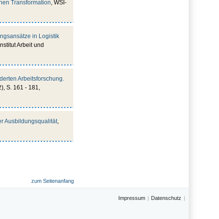
chen Transformation
, WSI-
ngsansätze in Logistik
nstitut Arbeit und
rderten Arbeitsforschung.
2), S. 161 - 181,
r Ausbildungsqualität
,
zum Seitenanfang
Impressum
Datenschutz