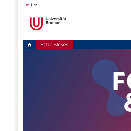
de
en
Peter Bleses