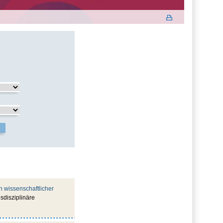
n wissenschaftlicher
sdisziplinäre