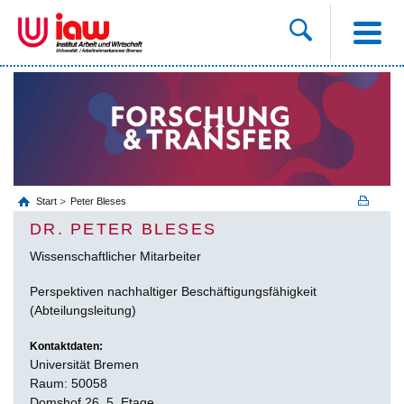
Start
Peter Bleses
DR. PETER BLESES
Wissenschaftlicher Mitarbeiter
Perspektiven nachhaltiger Beschäftigungsfähigkeit
(Abteilungsleitung)
Kontaktdaten:
Universität Bremen
Raum: 50058
Domshof 26, 5. Etage