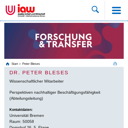
Start
Peter Bleses
DR. PETER BLESES
Wissenschaftlicher Mitarbeiter
Perspektiven nachhaltiger Beschäftigungsfähigkeit
(Abteilungsleitung)
Kontaktdaten:
Universität Bremen
Raum: 50058
Domshof 26, 5. Etage