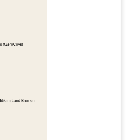
ng #ZeroCovid
litik im Land Bremen