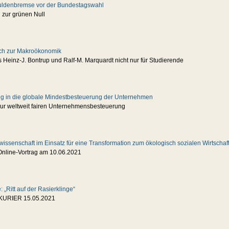
uldenbremse vor der Bundestagswahl
 zur grünen Null
ch zur Makroökonomik
 Heinz-J. Bontrup und Ralf-M. Marquardt nicht nur für Studierende
g in die globale Mindestbesteuerung der Unternehmen
r weltweit fairen Unternehmensbesteuerung
swissenschaft im Einsatz für eine Transformation zum ökologisch sozialen Wirtschaf
Online-Vortrag am 10.06.2021
 „Ritt auf der Rasierklinge“
KURIER 15.05.2021