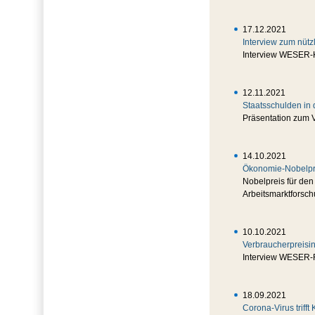
17.12.2021
Interview zum nütz
Interview WESER-
12.11.2021
Staatsschulden in 
Präsentation zum 
14.10.2021
Ökonomie-Nobelprei
Nobelpreis für den
Arbeitsmarktforsch
10.10.2021
Verbraucherpreisin
Interview WESER
18.09.2021
Corona-Virus triff