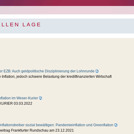
ELLEN LAGE
 der EZB: Auch geldpolitische Disziplinierung der Lohnrunde
 Inflation, jedoch schwere Belastung der kreditfinanzierten Wirtschaft
nflation im Weser-Kurier
KURIER 03.03.2022
nflationstreiber sozial bewältigen: Pandemieinflation und Greenflation
eitrag Frankfurter Rundschau am 23.12.2021