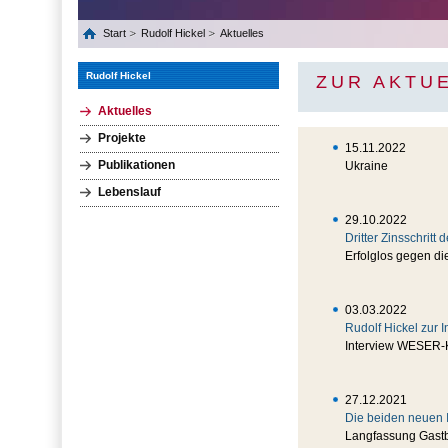
Start
Rudolf Hickel
Aktuelles
Rudolf Hickel
ZUR AKTU
Aktuelles
Projekte
15.11.2022
Publikationen
Ukraine
Lebenslauf
29.10.2022
Dritter Zinsschritt
Erfolglos gegen die
03.03.2022
Rudolf Hickel zur I
Interview WESER-
27.12.2021
Die beiden neuen I
Langfassung Gastb