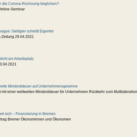
n die Corona-Rechnung beglichen?
Online-Seminar
ague: Geldgier schießt Eigentor
t-Zeitung 29.04.2021
icht am Arbeitsplatz
3.04.2021
tweite Mindeststeuer auf Unternehmensgewinne
rt mit einer weltweiten Mindeststeuer für Unternehmen Rückkehr zum Multilateralis
et sich – Finanzierung in Bremen
eitrag Bremer Ökonominnen und Ökonomen