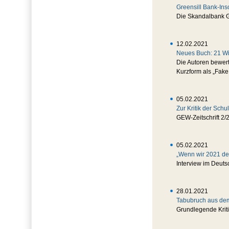
Greensill Bank-In
Die Skandalbank G
12.02.2021
Neues Buch: 21 Wi
Die Autoren bewert
Kurzform als „Fak
05.02.2021
Zur Kritik der Sch
GEW-Zeitschrift 2/
05.02.2021
„Wenn wir 2021 den
Interview im Deuts
28.01.2021
Tabubruch aus dem
Grundlegende Krit