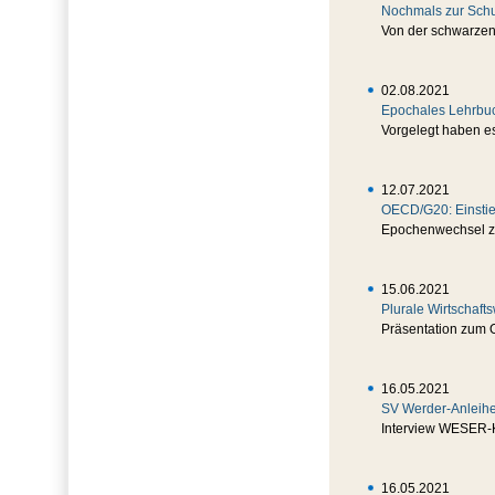
Nochmals zur Sch
Von der schwarzen
02.08.2021
Epochales Lehrbu
Vorgelegt haben es
12.07.2021
OECD/G20: Einstie
Epochenwechsel zu
15.06.2021
Plurale Wirtschaft
Präsentation zum 
16.05.2021
SV Werder-Anleihe:
Interview WESER-
16.05.2021