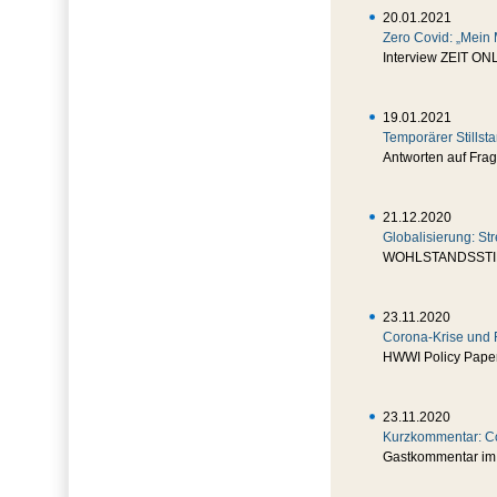
20.01.2021
Zero Covid: „Mein 
Interview ZEIT ONL
19.01.2021
Temporärer Stillst
Antworten auf Fra
21.12.2020
Globalisierung: Str
WOHLSTANDSSTI
23.11.2020
Corona-Krise und F
HWWI Policy Paper 
23.11.2020
Kurzkommentar: C
Gastkommentar im