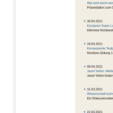
Wie wird durch we
Präsentation zum 
30.04.2021
European Super Le
Interview Nordwes
18.04.2021
Konsequente Testpl
Nordsee-Zeitung 1
08.04.2021
Janet Yellen: Wel
Janet Yellen forde
31.03.2021
Wissenschaft rechn
Ein Diskussionsb
22.03.2021