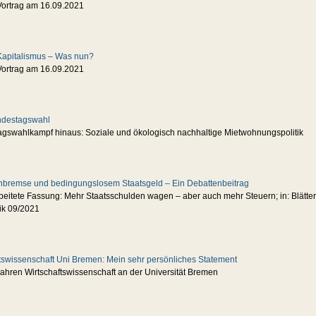
Vortrag am 16.09.2021
t Kapitalismus – Was nun?
Vortrag am 16.09.2021
ndestagswahl
gswahlkampf hinaus: Soziale und ökologisch nachhaltige Mietwohnungspolitik
bremse und bedingungslosem Staatsgeld – Ein Debattenbeitrag
eitete Fassung: Mehr Staatsschulden wagen – aber auch mehr Steuern; in: Blätter
tik 09/2021
tswissenschaft Uni Bremen: Mein sehr persönliches Statement
ahren Wirtschaftswissenschaft an der Universität Bremen