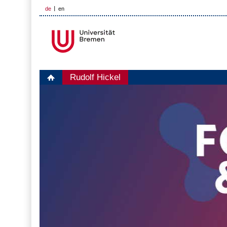
de
en
Rudolf Hickel