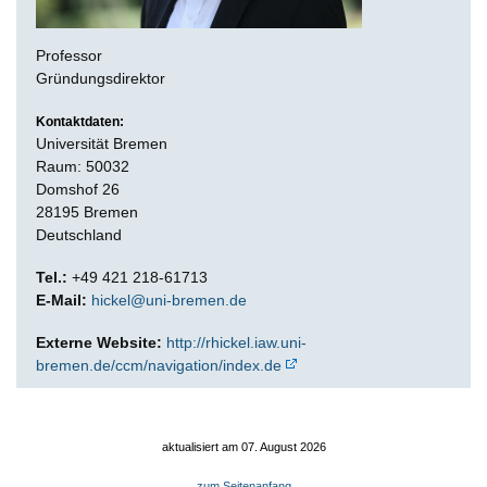
Professor
Gründungsdirektor
Kontaktdaten:
Universität Bremen
Raum: 50032
Domshof 26
28195 Bremen
Deutschland
Tel.:
+49 421 218-61713
E-Mail:
hickel@uni-bremen.de
Externe Website:
http://rhickel.iaw.uni-
bremen.de/ccm/navigation/index.de
aktualisiert am 07. August 2026
zum Seitenanfang