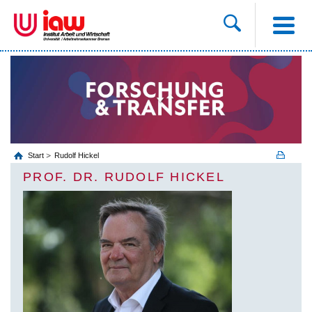
Start
Rudolf Hickel
PROF. DR. RUDOLF HICKEL