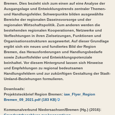
Bremen. Dies bezieht sich zum einen auf eine Analyse der
Ausgangslage und Entwicklungstrends zentraler Themen-
und Handlungsfelder. Schwerpunkte bilden ausgewählte
Bereiche der regionalen Daseinsvorsorge und der
regionalen Wirtschaftspolitik. Zum anderen werden die
bestehenden regionalen Kooperationen, Netzwerke und
Verflechtungen in ihren Zielsetzungen, Funktionen und
Organisationsstrukturen ausgewertet. Auf dieser Grundlage
ergibt sich ein neues und fundiertes Bild der Region
Bremen, das Herausforderungen und Handlungsbedarfe
sowie Zukunftsfelder und Entwicklungspotenziale
beinhaltet. Vor diesem Hintergrund lassen sich Hinweise
und Empfehlungen zu regional bedeutsamen
Handlungsfeldern und zur zukünftigen Gestaltung der Stadt-
Umland-Beziehungen formulieren.
Downloads:
Projektsteckbrief Region Bremen:
iaw_Flyer_Region
Bremen_09_2021.pdf (183 KB)
Kommunalverbund Niedersachsen/Bremen (Hg.) (2016):