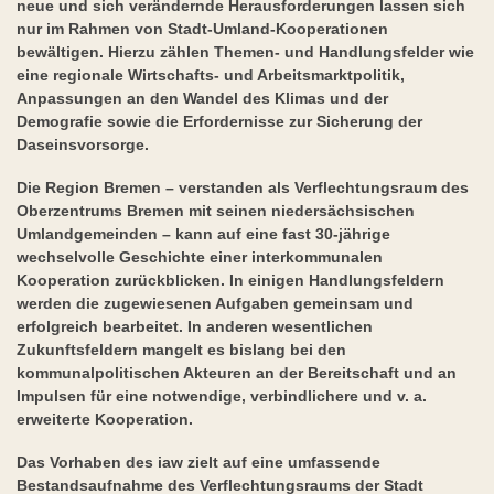
neue und sich verändernde Herausforderungen lassen sich
nur im Rahmen von Stadt-Umland-Kooperationen
bewältigen. Hierzu zählen Themen- und Handlungsfelder wie
eine regionale Wirtschafts- und Arbeitsmarktpolitik,
Anpassungen an den Wandel des Klimas und der
Demografie sowie die Erfordernisse zur Sicherung der
Daseinsvorsorge.
Die Region Bremen – verstanden als Verflechtungsraum des
Oberzentrums Bremen mit seinen niedersächsischen
Umlandgemeinden – kann auf eine fast 30-jährige
wechselvolle Geschichte einer interkommunalen
Kooperation zurückblicken. In einigen Handlungsfeldern
werden die zugewiesenen Aufgaben gemeinsam und
erfolgreich bearbeitet. In anderen wesentlichen
Zukunftsfeldern mangelt es bislang bei den
kommunalpolitischen Akteuren an der Bereitschaft und an
Impulsen für eine notwendige, verbindlichere und v. a.
erweiterte Kooperation.
Das Vorhaben des iaw zielt auf eine umfassende
Bestandsaufnahme des Verflechtungsraums der Stadt