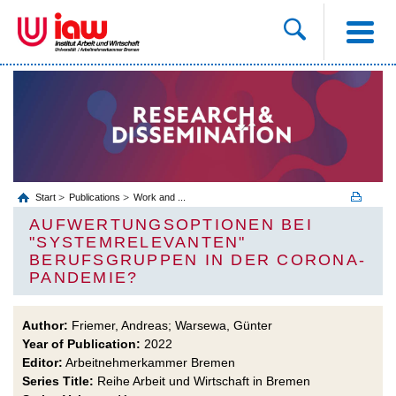
Start
Publications
Work and ...
AUFWERTUNGSOPTIONEN BEI
"SYSTEMRELEVANTEN"
BERUFSGRUPPEN IN DER CORONA-
PANDEMIE?
Author:
Friemer, Andreas; Warsewa, Günter
Year of Publication:
2022
Editor:
Arbeitnehmerkammer Bremen
Series Title:
Reihe Arbeit und Wirtschaft in Bremen